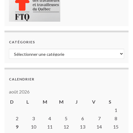
CATÉGORIES
Catégories
CALENDRIER
août 2026
D
L
M
M
J
V
S
1
2
3
4
5
6
7
8
9
10
11
12
13
14
15