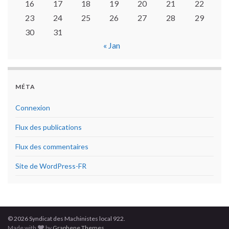
16
17
18
19
20
21
22
23
24
25
26
27
28
29
30
31
« Jan
MÉTA
Connexion
Flux des publications
Flux des commentaires
Site de WordPress-FR
© 2026 Syndicat des Machinistes local 922.
Made with
by
Graphene Themes
.